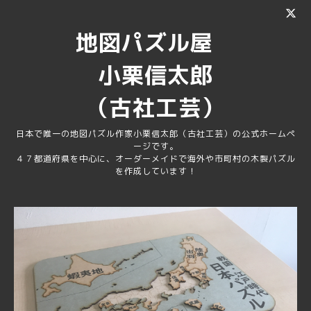
地図パズル屋
小栗信太郎
（古社工芸）
日本で唯一の地図パズル作家小栗信太郎（古社工芸）の公式ホームペ
ージです。
４７都道府県を中心に、オーダーメイドで海外や市町村の木製パズル
を作成しています！