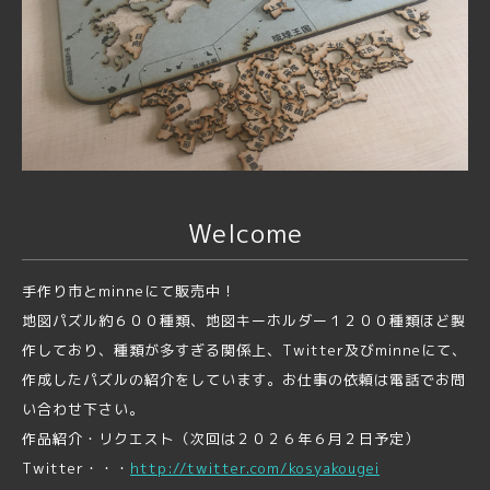
Welcome
手作り市とminneにて販売中！
地図パズル約６００種類、地図キーホルダー１２００種類ほど製
作しており、種類が多すぎる関係上、Twitter及びminneにて、
作成したパズルの紹介をしています。お仕事の依頼は電話でお問
い合わせ下さい。
作品紹介・リクエスト（次回は２０２６年６月２日予定）
Twitter・・・
http://twitter.com/
kosyakougei