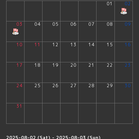
01
02
03
04
05
06
07
08
09
10
11
12
13
14
15
16
17
18
19
20
21
22
23
24
25
26
27
28
29
30
31
2025-08-02 (Sat) - 2025-08-03 (Sun)