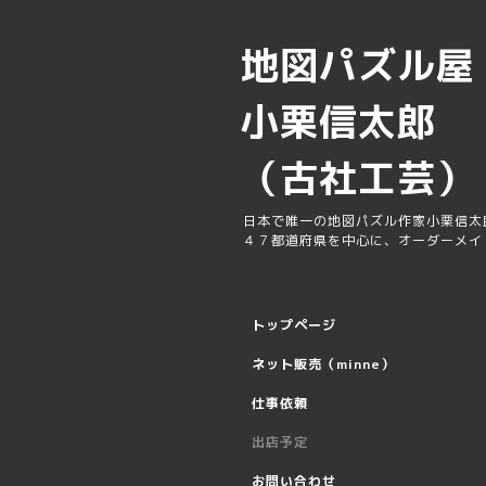
地図パズル
小栗信太郎
（古社工芸）
日本で唯一の地図パズル作家小栗信太
４７都道府県を中心に、オーダーメイ
トップページ
ネット販売（minne）
仕事依頼
出店予定
お問い合わせ