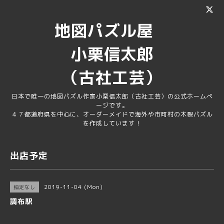
地図パズル屋
小栗信太郎
（古社工芸）
日本で唯一の地図パズル作家小栗信太郎（古社工芸）の公式ホームペ
ージです。
４７都道府県を中心に、オーダーメイドで海外や市町村の木製パズル
を作成しています！
出店予定
2019-11-04 (Mon)
指定なし
調布駅