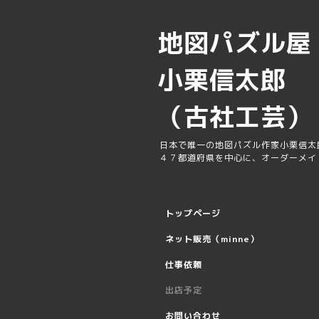
地図パズル
小栗信太郎
（古社工芸）
日本で唯一の地図パズル作家小栗信太
４７都道府県を中心に、オーダーメイ
トップページ
ネット販売（minne）
仕事依頼
出店予定
お問い合わせ