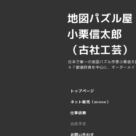
地図パズル
小栗信太郎
（古社工芸）
日本で唯一の地図パズル作家小栗信太
４７都道府県を中心に、オーダーメイ
トップページ
ネット販売（minne）
仕事依頼
出店予定
お問い合わせ